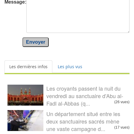
Message:
Envoyer
Les dernières infos
Les plus vus
Les croyants passent la nuit du
vendredi au sanctuaire d'Abu al-
Fadl al-Abbas (q...
(26 vues)
Un département situé entre les
deux sanctuaires sacrés mène
une vaste campagne d...
(17 vues)