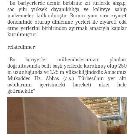
“Bu bariyerlerde demir, birbirine zıt türlerde ahşap,
sac gibi yüksek dayanıklılığa ve kaliteye sahip
malzemeler kullanılmıştır. Bunun yanı sıra ziyaret
döneminde oturup dinlenme yerleri ile ziyareti eda
etme yerlerini birbirinden ayırmak amacıyla kapılar
kurulmuştur.”
relatedinner
“Bu bariyerler mühendislerimizin planları
doğrultusunda belli başlı yerlerde kurulmuş olup 250
m uzunluğunda ve 1.25 m yüksekliğindedir. Amacımız
Mukaddes Hz. Abbas (a.s.) Türbesi’nin yer altı
avlularının içerisindeki hareketi akıcı hale
getirmektir.”