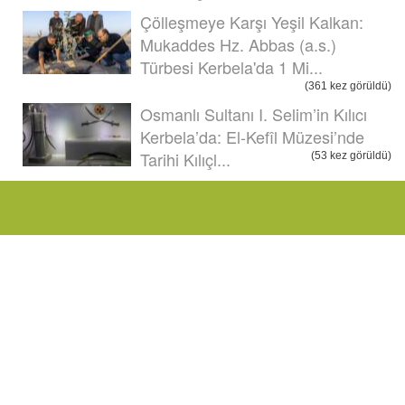
Çölleşmeye Karşı Yeşil Kalkan:
Mukaddes Hz. Abbas (a.s.)
Türbesi Kerbela'da 1 Mi...
(361 kez görüldü)
Osmanlı Sultanı I. Selim’in Kılıcı
Kerbela’da: El-Kefîl Müzesi’nde
Tarihi Kılıçl...
(53 kez görüldü)