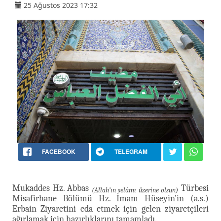
25 Ağustos 2023 17:32
FACEBOOK
TELEGRAM
Mukaddes Hz. Abbas
Türbesi
(Allah’ın selâmı üzerine olsun)
Misafirhane Bölümü Hz. İmam Hüseyin’in (a.s.)
Erbain Ziyaretini eda etmek için gelen ziyaretçileri
ağırlamak için hazırlıklarını tamamladı.