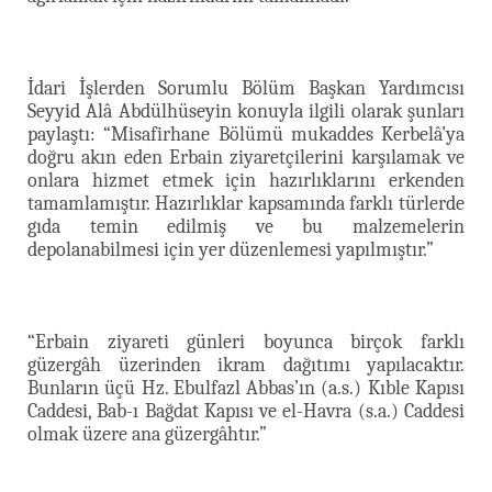
İdari İşlerden Sorumlu Bölüm Başkan Yardımcısı
Seyyid Alâ Abdülhüseyin konuyla ilgili olarak şunları
paylaştı: “Misafirhane Bölümü mukaddes Kerbelâ’ya
doğru akın eden Erbain ziyaretçilerini karşılamak ve
onlara hizmet etmek için hazırlıklarını erkenden
tamamlamıştır. Hazırlıklar kapsamında farklı türlerde
gıda temin edilmiş ve bu malzemelerin
depolanabilmesi için yer düzenlemesi yapılmıştır.”
“Erbain ziyareti günleri boyunca birçok farklı
güzergâh üzerinden ikram dağıtımı yapılacaktır.
Bunların üçü Hz. Ebulfazl Abbas’ın (a.s.) Kıble Kapısı
Caddesi, Bab-ı Bağdat Kapısı ve el-Havra (s.a.) Caddesi
olmak üzere ana güzergâhtır.”