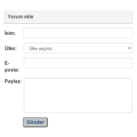
Yorum ekle
İsim:
Ülke:
E-
posta:
Paylaş:
Gönder