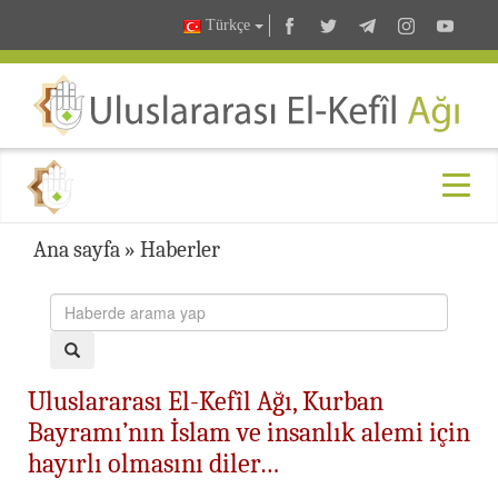
Türkçe
Ana sayfa
»
Haberler
Uluslararası El-Kefîl Ağı, Kurban
Bayramı’nın İslam ve insanlık alemi için
hayırlı olmasını diler…