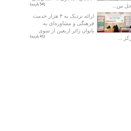
ل س...
(54 بازدید)
ارائه نزدیک به ۳ هزار خدمت
فرهنگی و مشاوره‌ای به
بانوان زائر اربعین از سوی
کز ...
(41 بازدید)