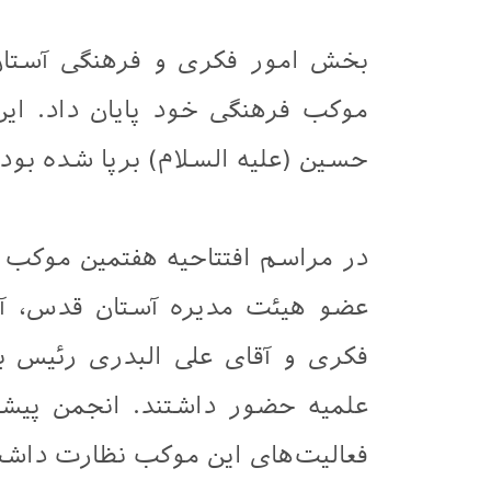
بخش امور فکری و فرهنگی آستان 
موکب فرهنگی خود پایان داد. ای
حسین (علیه السلام) برپا شده بود.
در مراسم افتتاحیه هفتمین موکب ف
عضو هیئت مدیره آستان قدس، آ
فکری و آقای علی البدری رئیس 
علمیه حضور داشتند. انجمن پیشا
فعالیت‌های این موکب نظارت داش