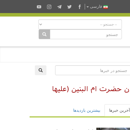
فارسى
ن حضرت ام البنین (علیها
آخرین خبرها
بیشترین بازدیدها