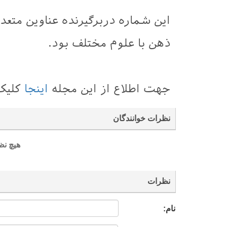
این شماره دربرگیرنده عناوین متع
ذهن با علوم مختلف بود.
جهت اطلاع از این مجله
اینجا
کلیک
نظرات خوانندگان
هیچ نظ
نظرات
نام: