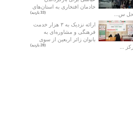
خادمان افتخاری به استان‌های
ل س...
(33 بازدید)
ارائه نزدیک به ۳ هزار خدمت
فرهنگی و مشاوره‌ای به
بانوان زائر اربعین از سوی
کز ...
(28 بازدید)