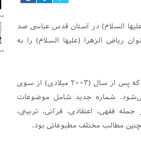
مح
(علیها السلام) در آستان قدس عباسی صد
وان ریاض الزهرا (علیها السلام) را به
مر
این مجله اولین مجله بانوان است که پس از سال (۲۰۰۳ میلادی) از سوی
ی‌شود. شماره جدید شامل موضوعات
جمله فقهی، اعتقادی، قرآنی، تربیتی،
چنین مطالب مختلف مطبوعاتی بود.