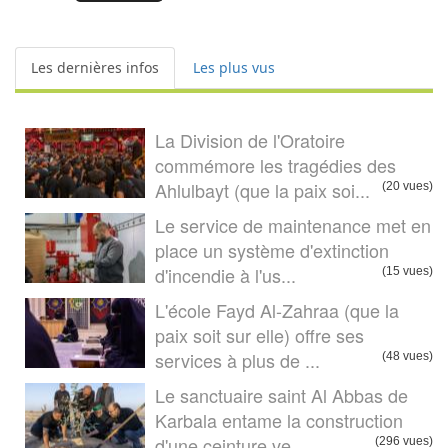
Les dernières infos
Les plus vus
La Division de l'Oratoire
commémore les tragédies des
Ahlulbayt (que la paix soi...
(20 vues)
Le service de maintenance met en
place un système d'extinction
d'incendie à l'us...
(15 vues)
L'école Fayd Al-Zahraa (que la
paix soit sur elle) offre ses
services à plus de ...
(48 vues)
Le sanctuaire saint Al Abbas de
Karbala entame la construction
d'une ceinture ve...
(296 vues)