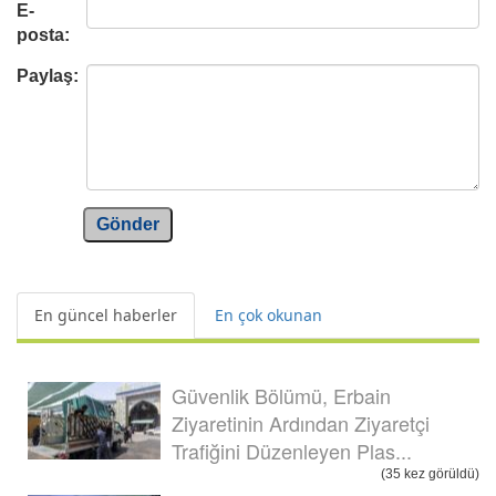
E-
posta:
Paylaş:
Gönder
En güncel haberler
En çok okunan
Güvenlik Bölümü, Erbain
Ziyaretinin Ardından Ziyaretçi
Trafiğini Düzenleyen Plas...
(35 kez görüldü)