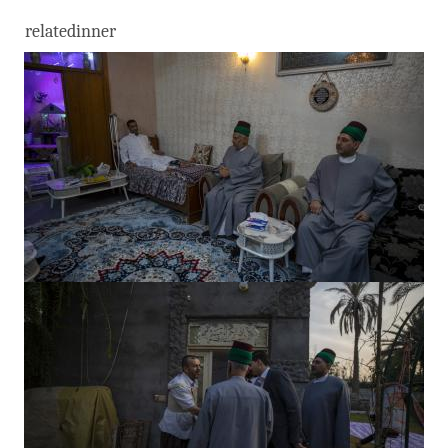
relatedinner