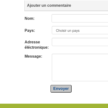
Ajouter un commentaire
Nom:
Pays:
Adresse
éléctronique:
Message:
Envoyer