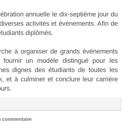
ébration annuelle le dix-septième jour du
iverses activités et événements. Afin de
étudiants diplômés.
erche à organiser de grands événements
 fournir un modèle distingué pour les
es dignes des étudiants de toutes les
k, et à culminer et conclure leur carrière
purs.
 commentaire