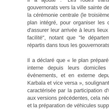
gouvernorats vers la ville sainte d
la cérémonie centrale (le troisièm
plan intégré, pour organiser les 
d'assurer leur arrivée à leurs lieu
facilité", notant que "le départ
répartis dans tous les gouvernorats
Il a déclaré que « le plan prépar
interne depuis leurs domicile
événements, et en externe depui
Karbala et vice versa », soulignan
caractérisée par la participation 
aux versions précédentes, cela né
et la préparation de véhicules sup