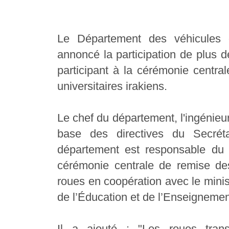
Le Département des véhicules 
annoncé la participation de plus d
participant à la cérémonie centra
universitaires irakiens.
Le chef du département, l'ingénieu
base des directives du Secréta
département est responsable du t
cérémonie centrale de remise de
roues en coopération avec le minis
de l’Éducation et de l’Enseignemen
Il a ajouté : "Les roues trans