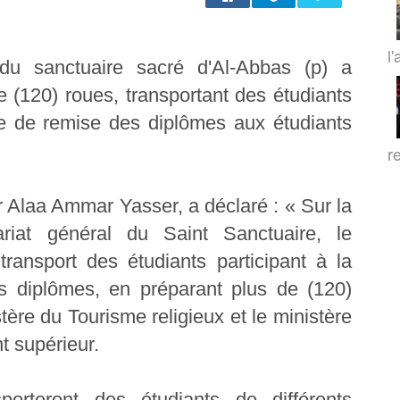
l'
du sanctuaire sacré d'Al-Abbas (p) a
e (120) roues, transportant des étudiants
le de remise des diplômes aux étudiants
r
r Alaa Ammar Yasser, a déclaré : « Sur la
riat général du Saint Sanctuaire, le
ransport des étudiants participant à la
s diplômes, en préparant plus de (120)
tère du Tourisme religieux et le ministère
t supérieur.
porteront des étudiants de différents