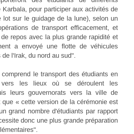
e Karbala, pour participer aux activités de
e lot sur le guidage de la lune), selon un
opérations de transport efficacement, et
x de repos avec la plus grande rapidité et
ement a envoyé une flotte de véhicules
 de l'Irak, du nord au sud".
é comprend le transport des étudiants en
s vers les lieux où se déroulent les
s leurs gouvernorats vers la ville de
t que « cette version de la cérémonie est
d'un grand nombre d'étudiants par rapport
cessite donc une plus grande préparation
plémentaires".