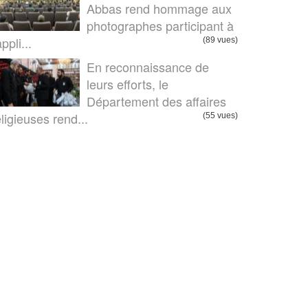
Abbas rend hommage aux
photographes participant à
appli...
(89 vues)
En reconnaissance de
leurs efforts, le
Département des affaires
eligieuses rend...
(55 vues)