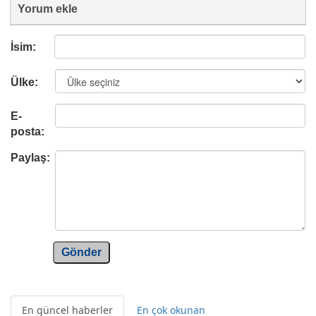
Yorum ekle
İsim:
Ülke:
E-
posta:
Paylaş:
Gönder
En güncel haberler
En çok okunan