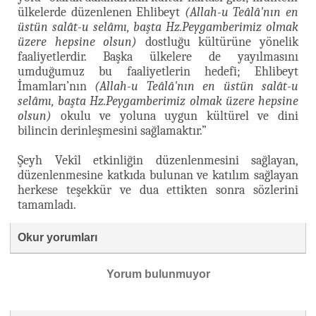
ülkelerde düzenlenen Ehlibeyt
(Allah-u Teâlâ'nın en
üstün salât-u selâmı, başta Hz.Peygamberimiz olmak
üzere hepsine olsun)
dostluğu kültürüne yönelik
faaliyetlerdir. Başka ülkelere de yayılmasını
umduğumuz bu faaliyetlerin hedefi; Ehlibeyt
İmamları’nın
(Allah-u Teâlâ'nın en üstün salât-u
selâmı, başta Hz.Peygamberimiz olmak üzere hepsine
olsun)
okulu ve yoluna uygun kültürel ve dini
bilincin derinleşmesini sağlamaktır.”
Şeyh Vekîl etkinliğin düzenlenmesini sağlayan,
düzenlenmesine katkıda bulunan ve katılım sağlayan
herkese teşekkür ve dua ettikten sonra sözlerini
tamamladı.
Okur yorumları
Yorum bulunmuyor