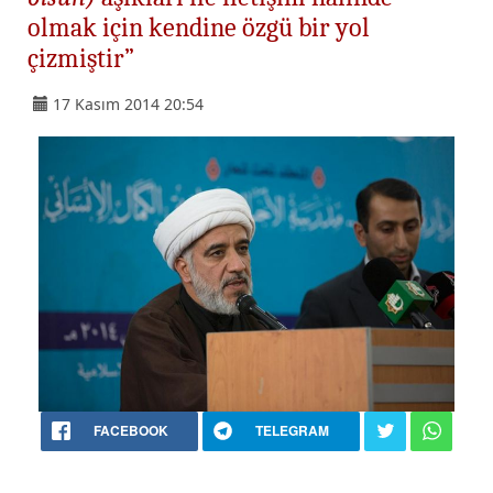
olmak için kendine özgü bir yol
çizmiştir”
17 Kasım 2014 20:54
FACEBOOK
TELEGRAM