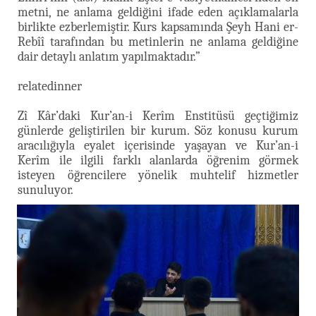
metni, ne anlama geldiğini ifade eden açıklamalarla
birlikte ezberlemiştir. Kurs kapsamında Şeyh Hani er-
Rebîî tarafından bu metinlerin ne anlama geldiğine
dair detaylı anlatım yapılmaktadır.”
relatedinner
Zî Kâr’daki Kur’an-i Kerîm Enstitüsü geçtiğimiz
günlerde geliştirilen bir kurum. Söz konusu kurum
aracılığıyla eyalet içerisinde yaşayan ve Kur’an-i
Kerîm ile ilgili farklı alanlarda öğrenim görmek
isteyen öğrencilere yönelik muhtelif hizmetler
sunuluyor.