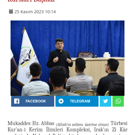
25 Kasım 2023 10:14
FACEBOOK
TELEGRAM
Mukaddes Hz. Abbas
Türbesi
(Allah’ın selâmı üzerine olsun)
Kur’an-i Kerîm İlimleri Kompleksi, Irak’ın Zî Kâr