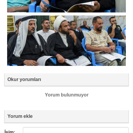
Okur yorumları
Yorum bulunmuyor
Yorum ekle
İsim: