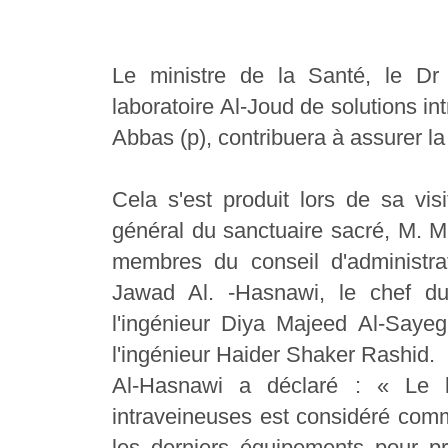
Le ministre de la Santé, le Dr
laboratoire Al-Joud de solutions int
Abbas (p), contribuera à assurer l
Cela s'est produit lors de sa vis
général du sanctuaire sacré, M. M
membres du conseil d'administr
Jawad Al. -Hasnawi, le chef du 
l'ingénieur Diya Majeed Al-Sayegh
l'ingénieur Haider Shaker Rashid.
Al-Hasnawi a déclaré : « Le la
intraveineuses est considéré com
les derniers équipements pour pr