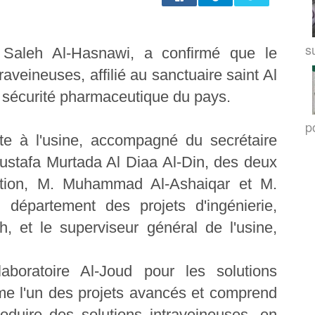
su
 Saleh Al-Hasnawi, a confirmé que le
raveineuses, affilié au sanctuaire saint Al
a sécurité pharmaceutique du pays.
po
ite à l'usine, accompagné du secrétaire
ustafa Murtada Al Diaa Al-Din, des deux
ation, M. Muhammad Al-Ashaiqar et M.
département des projets d'ingénierie,
, et le superviseur général de l'usine,
boratoire Al-Joud pour les solutions
me l'un des projets avancés et comprend
oduire des solutions intraveineuses, en