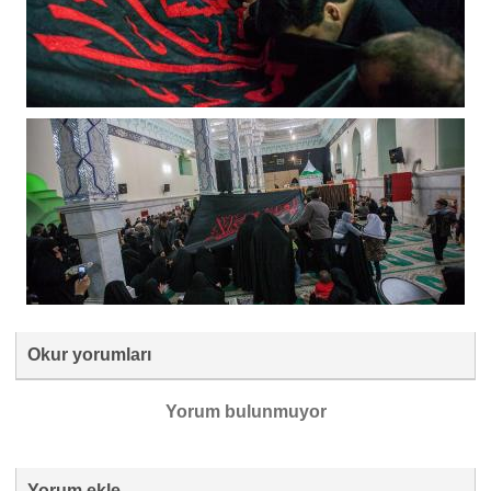
Okur yorumları
Yorum bulunmuyor
Yorum ekle