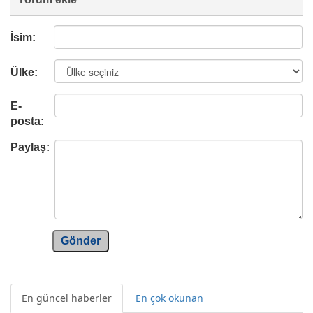
İsim:
Ülke:
E-
posta:
Paylaş:
Gönder
En güncel haberler
En çok okunan