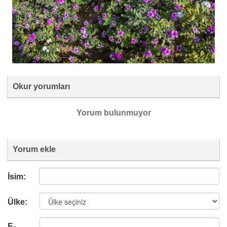
Okur yorumları
Yorum bulunmuyor
Yorum ekle
İsim:
Ülke:
E-