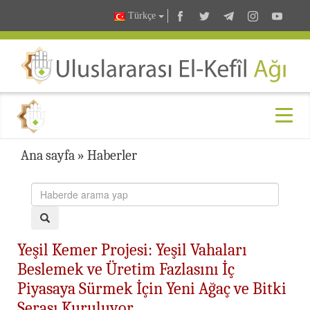
Türkçe
Ana sayfa
»
Haberler
Yeşil Kemer Projesi: Yeşil Vahaları
Beslemek ve Üretim Fazlasını İç
Piyasaya Sürmek İçin Yeni Ağaç ve Bitki
Serası Kuruluyor