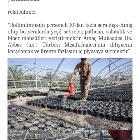
relatedinner
“Bölümümüzün personeli 10’dan fazla sera inşa etmiş
olup bu seralarda yeşil sebzeler, patlıcan, salatalık ve
biber mahsülleri yetiştirmektir. Amaç Mukaddes Hz.
Abbas (a.s.) Türbesi Misafirhanesi’nin ihtiyacını
karşılamak ve üreitm fazlasını iç piyasaya sürmektir.”