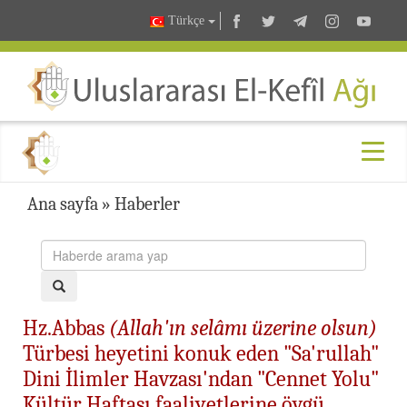
Türkçe
Ana sayfa
»
Haberler
Hz.Abbas
(Allah'ın selâmı üzerine olsun)
Türbesi heyetini konuk eden "Sa'rullah"
Dini İlimler Havzası'ndan "Cennet Yolu"
Kültür Haftası faaliyetlerine övgü