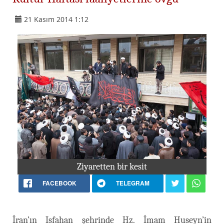
21 Kasım 2014 1:12
Ziyaretten bir kesit
FACEBOOK
TELEGRAM
İran’ın Isfahan şehrinde Hz. İmam Huseyn’in