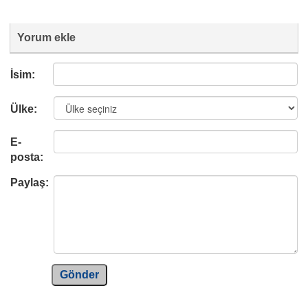
Yorum ekle
İsim:
Ülke:
E-
posta:
Paylaş:
Gönder