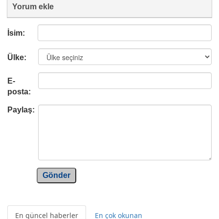
Yorum ekle
İsim:
Ülke:
E-
posta:
Paylaş:
Gönder
En güncel haberler
En çok okunan