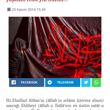
23 Kasım 2014 15:39
FACEBOOK
TELEGRAM
Hz.Ebulfazl Abbas’ın
(Allah'ın selâmı üzerine olsun)
sancağı Ehlibeyt
(Allah-u Teâlâ'nın en üstün salât-u