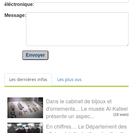
éléctronique:
Message:
Envoyer
Les dernières infos
Les plus vus
Dans le cabinet de bijoux et
d'ornements... Le musée Al-Kafeel
présente un aspec...
(16 vues)
En chiffres… Le Département des