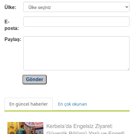
Ülke:
E-
posta:
Paylaş:
Gönder
En güncel haberler
En çok okunan
Kerbela’da Engelsiz Ziyaret:
Güvenlik Bölümü Yaşlı ve Engelli