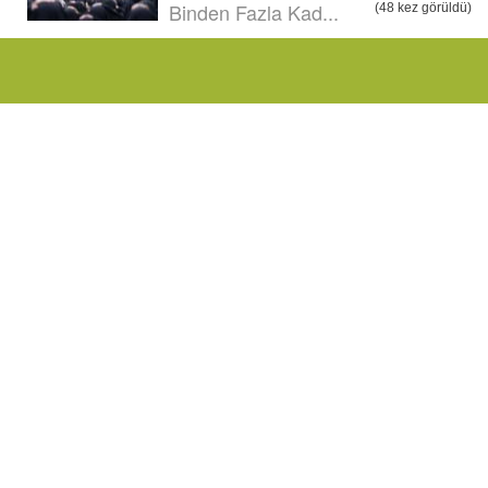
Binden Fazla Kad...
(48 kez görüldü)