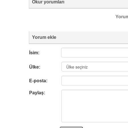
Okur yorumları
Yoru
Yorum ekle
İsim:
Ülke:
E-posta:
Paylaş: