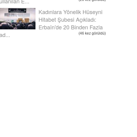
ullanılan E...
Kadınlara Yönelik Hüseyni
Hitabet Şubesi Açıkladı:
Erbaîn'de 20 Binden Fazla
ad...
(46 kez görüldü)