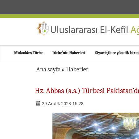
Mukaddes Türbe
Türbe'nin Haberleri
Ziyaretçilere yönelik hizm
Ana sayfa
»
Haberler
Hz. Abbas (a.s.) Türbesi Pakistan’da
29 Aralık 2023 16:28