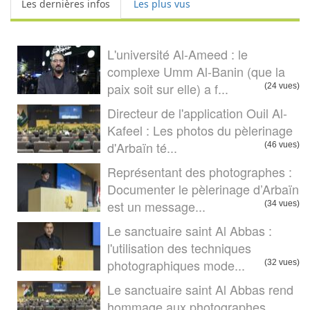
Les dernières infos
Les plus vus
L'université Al-Ameed : le
complexe Umm Al-Banin (que la
paix soit sur elle) a f...
(24 vues)
Directeur de l'application Ouil Al-
Kafeel : Les photos du pèlerinage
d'Arbaïn té...
(46 vues)
Représentant des photographes :
Documenter le pèlerinage d’Arbaïn
est un message...
(34 vues)
Le sanctuaire saint Al Abbas :
l'utilisation des techniques
photographiques mode...
(32 vues)
Le sanctuaire saint Al Abbas rend
hommage aux photographes