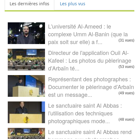
Les dernières infos
Les plus vus
L'université Al-Ameed : le
complexe Umm Al-Banin (que la
paix soit sur elle) a f...
(31 vues)
Directeur de l'application Ouil Al-
Kafeel : Les photos du pèlerinage
d'Arbaïn té...
(53 vues)
Représentant des photographes :
Documenter le pèlerinage d’Arbaïn
est un message...
(49 vues)
Le sanctuaire saint Al Abbas :
l'utilisation des techniques
photographiques mode...
(48 vues)
Le sanctuaire saint Al Abbas rend