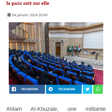
la paix soit sur elle
04 janvier 2024 20:45
FACEBOOK
TELEGRAM
Ahlam Al-Khuzaie, une militante