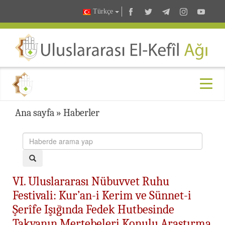
Türkçe
Ana sayfa
»
Haberler
VI. Uluslararası Nübuvvet Ruhu
Festivali: Kur’an-i Kerim ve Sünnet-i
Şerîfe Işığında Fedek Hutbesinde
Takvanın Mertebeleri Konulu Araştırma