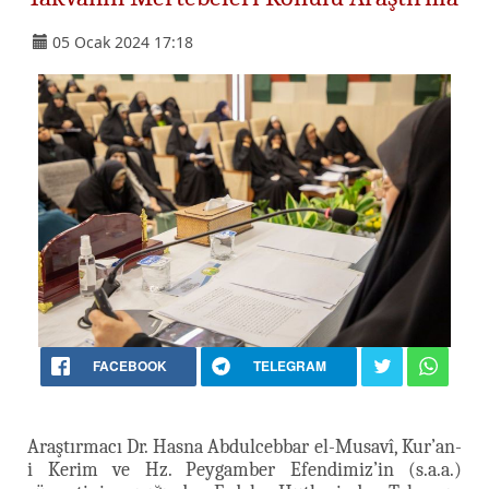
05 Ocak 2024 17:18
FACEBOOK
TELEGRAM
Araştırmacı Dr. Hasna Abdulcebbar el-Musavî, Kur’an-
i Kerim ve Hz. Peygamber Efendimiz’in (s.a.a.)