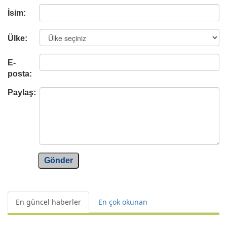
İsim:
Ülke:
E-
posta:
Paylaş:
Gönder
En güncel haberler
En çok okunan