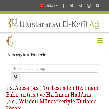
Türkçe
Ana sayfa
»
Haberler
Hz. Abbas (a.s.) Türbesi’nden Hz. İmam
Bakır’ın (a.s.) ve Hz. İmam Hadî’nin
(a.s.) Veladeti Münasebetiyle Kutlama
Töreni