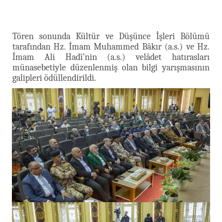
Tören sonunda Kültür ve Düşünce İşleri Bölümü
tarafından Hz. İmam Muhammed Bâkır (a.s.) ve Hz.
İmam Ali Hadî’nin (a.s.) velâdet hatırasları
münasebetiyle düzenlenmiş olan bilgi yarışmasının
galipleri ödüllendirildi.