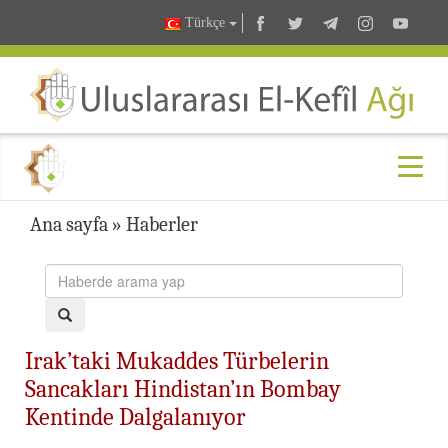
Türkçe
Ana sayfa
»
Haberler
Irak’taki Mukaddes Türbelerin
Sancakları Hindistan’ın Bombay
Kentinde Dalgalanıyor