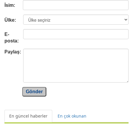
İsim:
Ülke:
E-
posta:
Paylaş:
Gönder
En güncel haberler
En çok okunan