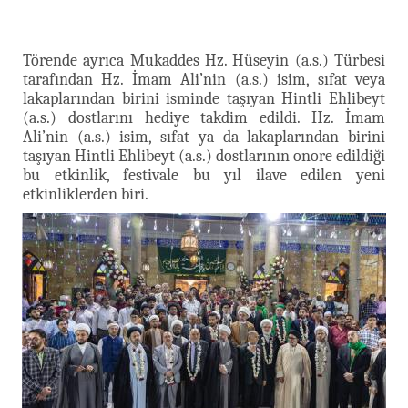
Törende ayrıca Mukaddes Hz. Hüseyin (a.s.) Türbesi
tarafından Hz. İmam Ali’nin (a.s.) isim, sıfat veya
lakaplarından birini isminde taşıyan Hintli Ehlibeyt
(a.s.) dostlarını hediye takdim edildi. Hz. İmam
Ali’nin (a.s.) isim, sıfat ya da lakaplarından birini
taşıyan Hintli Ehlibeyt (a.s.) dostlarının onore edildiği
bu etkinlik, festivale bu yıl ilave edilen yeni
etkinliklerden biri.