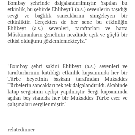
Bombay şehrinde dalgalandırılmıştır. Yapılan bu
etkinlik, bu şehirde Ehlibeyt’i (a.s.) sevenlerin taşıdığı
sevgi ve bağlılık sancaklarını simgeleyen bir
etkinliktir. Gerçekten de her sene bu etkinliğin
Ehlibeyt (a.s.) sevenleri, taraftarları ve hatta
Müslümanların genelinin nezdinde açık ve güçlü bir
etkisi olduğunu gözlemlemekteyiz.”
“Bombay şehri sakini Ehlibeyt (a.s.) sevenleri ve
taraftarlarının katıldığı etkinlik kapsamında her bir
Türbe heyetinin başkanı tarafından Mukaddes
Türbelerin sancakları tek tek dalgalandırıldı. Akabinde
kitap sergisinin açılışı yapılmıştır. Sergi kapsamında
açılan beş standda her bir Mukaddes Türbe eser ve
çalışmaları sergilenmiştir.”
relatedinner