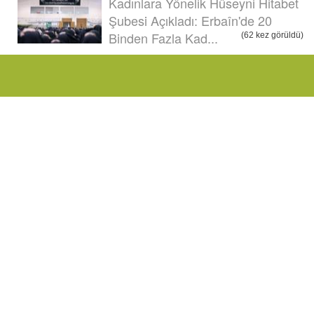
Kadınlara Yönelik Hüseyni Hitabet
Şubesi Açıkladı: Erbaîn'de 20
Binden Fazla Kad...
(62 kez görüldü)