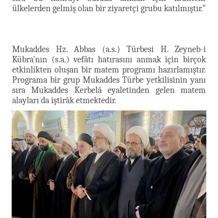
ülkelerden gelmiş olan bir ziyaretçi grubu katılmıştır.”
Mukaddes Hz. Abbas (a.s.) Türbesi H. Zeyneb-i
Kübra’nın (s.a.) vefâtı hatırasını anmak için birçok
etkinlikten oluşan bir matem programı hazırlamıştır.
Programa bir grup Mukaddes Türbe yetkilisinin yanı
sıra Mukaddes Kerbelâ eyaletinden gelen matem
alayları da iştirâk etmektedir.