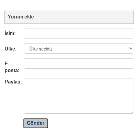
Yorum ekle
İsim:
Ülke:
E-
posta:
Paylaş:
Gönder