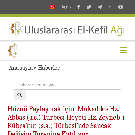
Türkçe
Ana sayfa
»
Haberler
Hüznü Paylaşmak İçin: Mukaddes Hz.
Abbas (a.s.) Türbesi Heyeti Hz. Zeyneb-i
Kübra’nın (s.a.) Türbesi’nde Sancak
Değişim Törenine Katılıyor