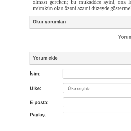
olması gereken; bu mukaddes ayini, ona l
mümkün olan özeni azami düzeyde göstermek
Okur yorumları
Yoru
Yorum ekle
İsim:
Ülke:
E-posta:
Paylaş: