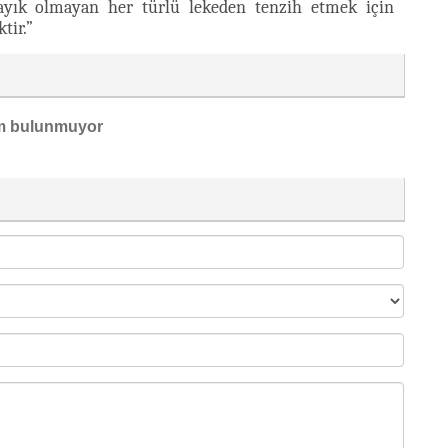
ayık olmayan her türlü lekeden tenzih etmek için
tir.”
m bulunmuyor