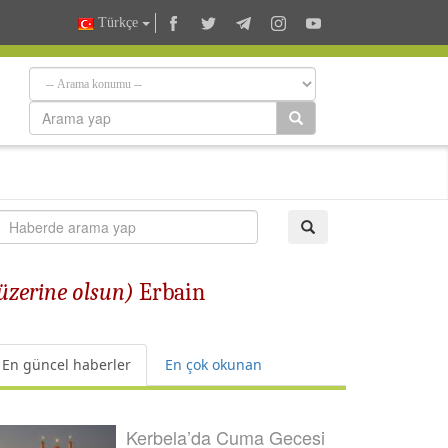
Türkçe
 üzerine olsun)
Erbain
En güncel haberler
En çok okunan
Kerbela’da Cuma Gecesi