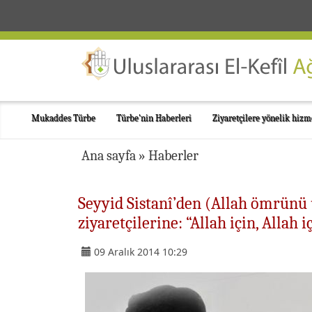
Mukaddes Türbe
Türbe'nin Haberleri
Ziyaretçilere yönelik hizm
Ana sayfa
»
Haberler
Seyyid Sistanî’den (Allah ömrünü
ziyaretçilerine: “Allah için, Allah iç
09 Aralık 2014 10:29