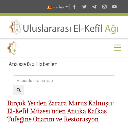
Türkçe
Ana sayfa
»
Haberler
Birçok Yerden Zarara Maruz Kalmıştı:
El-Kefîl Müzesi’nden Antika Kafkas
Tüfeğine Onarım ve Restorasyon