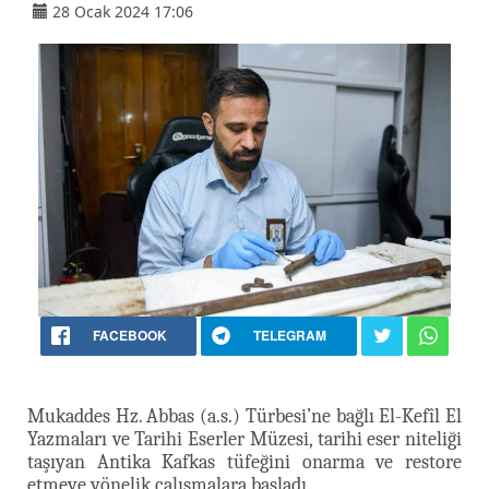
28 Ocak 2024 17:06
FACEBOOK
TELEGRAM
Mukaddes Hz. Abbas (a.s.) Türbesi’ne bağlı El-Kefîl El
Yazmaları ve Tarihi Eserler Müzesi, tarihi eser niteliği
taşıyan Antika Kafkas tüfeğini onarma ve restore
etmeye yönelik çalışmalara başladı.