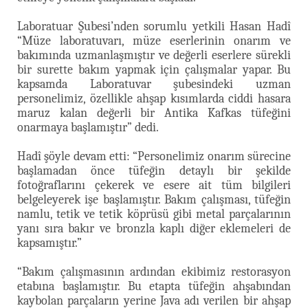
Laboratuar Şubesi’nden sorumlu yetkili Hasan Hadî
“Müze laboratuvarı, müze eserlerinin onarım ve
bakımında uzmanlaşmıştır ve değerli eserlere sürekli
bir surette bakım yapmak için çalışmalar yapar. Bu
kapsamda Laboratuvar şubesindeki uzman
personelimiz, özellikle ahşap kısımlarda ciddi hasara
maruz kalan değerli bir Antika Kafkas tüfeğini
onarmaya başlamıştır” dedi.
Hadî şöyle devam etti: “Personelimiz onarım sürecine
başlamadan önce tüfeğin detaylı bir şekilde
fotoğraflarını çekerek ve esere ait tüm bilgileri
belgeleyerek işe başlamıştır. Bakım çalışması, tüfeğin
namlu, tetik ve tetik köprüsü gibi metal parçalarının
yanı sıra bakır ve bronzla kaplı diğer eklemeleri de
kapsamıştır.”
“Bakım çalışmasının ardından ekibimiz restorasyon
etabına başlamıştır. Bu etapta tüfeğin ahşabından
kaybolan parçaların yerine Java adı verilen bir ahşap