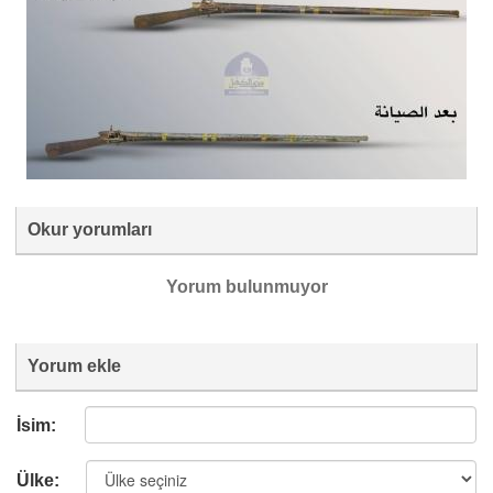
Okur yorumları
Yorum bulunmuyor
Yorum ekle
İsim:
Ülke: