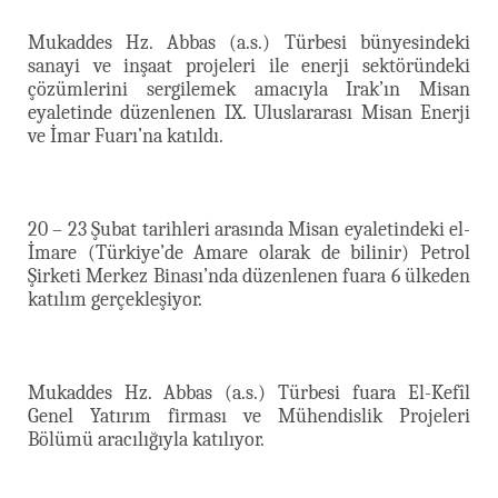
Mukaddes Hz. Abbas (a.s.) Türbesi bünyesindeki
sanayi ve inşaat projeleri ile enerji sektöründeki
çözümlerini sergilemek amacıyla Irak’ın Misan
eyaletinde düzenlenen IX. Uluslararası Misan Enerji
ve İmar Fuarı’na katıldı.
20 – 23 Şubat tarihleri arasında Misan eyaletindeki el-
İmare (Türkiye’de Amare olarak de bilinir) Petrol
Şirketi Merkez Binası’nda düzenlenen fuara 6 ülkeden
katılım gerçekleşiyor.
Mukaddes Hz. Abbas (a.s.) Türbesi fuara El-Kefîl
Genel Yatırım firması ve Mühendislik Projeleri
Bölümü aracılığıyla katılıyor.