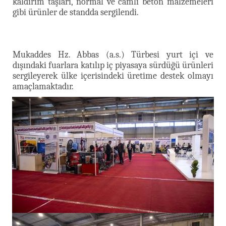
kaldırım taşları, normal ve camlı beton malzemeleri
gibi ürünler de standda sergilendi.
Mukaddes Hz. Abbas (a.s.) Türbesi yurt içi ve
dışındaki fuarlara katılıp iç piyasaya sürdüğü ürünleri
sergileyerek ülke içerisindeki üretime destek olmayı
amaçlamaktadır.