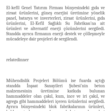
El-kefîl Genel Yatırım Firması bünyesindeki gıda ve
ziraat ürünlerini, güneş enerjisi üretimine yönelik
panel, batarya ve inverterleri, ziraat ürünlerini, gıda
ürünlerini, El-Kefîl Sağlıklı Su Fabrikası’na ait
ürünleri ve alternatif enerji çözümlerini sergiledi.
Standda ayrıca firmanın enerji destek ve çölleşmeyle
mücadeleye dair projeleri de sergilendi.
relatedinner
Mühendislik Projeleri Bölümü ise fuarda açtığı
standda İnşaat Sanayileri Şubesi’nin beton
malzemesinin üretimine katkıda bulunan
hammaddeler olan çakıl, kum, ince ve iri çakıl, ve
agrega gibi hammaddeleri içeren ürünlerini sergiledi.
Ayrıca bünyesindeki blok fabrikalarının ürünleri,