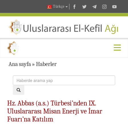
Türkçe
Ana sayfa
»
Haberler
Hz. Abbas (a.s.) Türbesi’nden IX.
Uluslararası Misan Enerji ve İmar
Fuarı’na Katılım