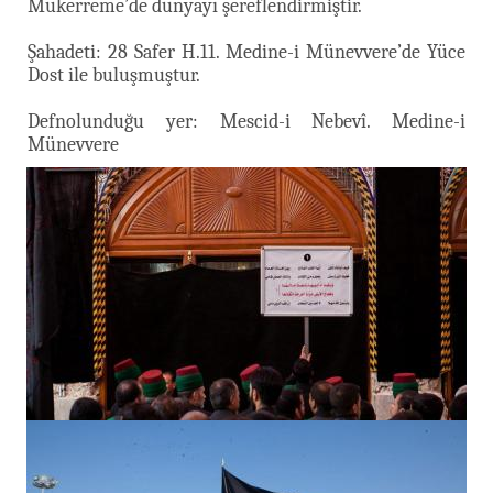
Mükerreme’de dünyayı şereflendirmiştir.
Şahadeti: 28 Safer H.11. Medine-i Münevvere’de Yüce
Dost ile buluşmuştur.
Defnolunduğu yer: Mescid-i Nebevî. Medine-i
Münevvere