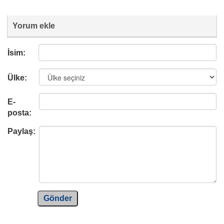
Yorum ekle
İsim:
Ülke:
E-
posta:
Paylaş:
Gönder