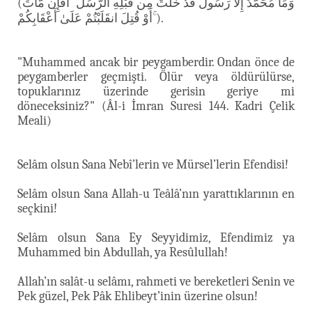
(وَمَا مُحَمَّدٌ إِلَّا رَسُولٌ قَدْ خَلَتْ مِن قَبْلِهِ الرُّسُلُ ۚ أَفَإِن مَّاتَ
أَوْ قُتِلَ انقَلَبْتُمْ عَلَىٰ أَعْقَابِكُمْ ۚ).
"Muhammed ancak bir peygamberdir. Ondan önce de
peygamberler geçmişti. Ölür veya öldürülürse,
topuklarınız üzerinde gerisin geriye mi
döneceksiniz?" (Âl-i İmran Suresi 144. Kadri Çelik
Meali)
Selâm olsun Sana Nebî’lerin ve Mürsel’lerin Efendisi!
Selâm olsun Sana Allah-u Teâlâ’nın yarattıklarının en
seçkini!
Selâm olsun Sana Ey Seyyidimiz, Efendimiz ya
Muhammed bin Abdullah, ya Resûlullah!
Allah’ın salât-u selâmı, rahmeti ve bereketleri Senin ve
Pek güzel, Pek Pâk Ehlibeyt’inin üzerine olsun!