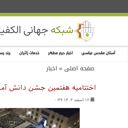
آستان مقدس عباسی
اخبار حرم مطهر
خدمات زائران
چند رسا
صفحه اصلی
»
اخبار
اختتامیه هفتمین جشن دانش آمو
۱۲ اسفند ۱۴۰۲ ۰:۳۹