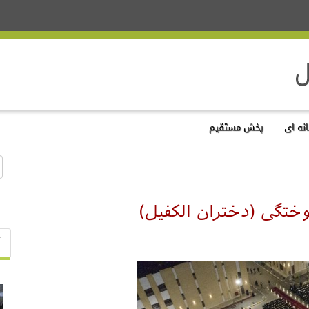
نه ای
پخش مستقیم
ختگی (دختران الکفیل)