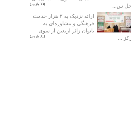
ل س...
(33 بازدید)
ارائه نزدیک به ۳ هزار خدمت
فرهنگی و مشاوره‌ای به
بانوان زائر اربعین از سوی
کز ...
(31 بازدید)