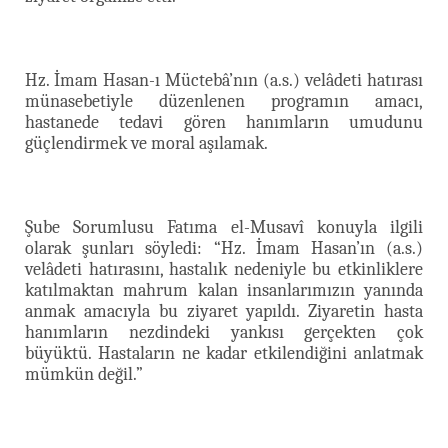
Hz. İmam Hasan-ı Müctebâ’nın (a.s.) velâdeti hatırası
münasebetiyle düzenlenen programın amacı,
hastanede tedavi gören hanımların umudunu
güçlendirmek ve moral aşılamak.
Şube Sorumlusu Fatıma el-Musavî konuyla ilgili
olarak şunları söyledi: “Hz. İmam Hasan’ın (a.s.)
velâdeti hatırasını, hastalık nedeniyle bu etkinliklere
katılmaktan mahrum kalan insanlarımızın yanında
anmak amacıyla bu ziyaret yapıldı. Ziyaretin hasta
hanımların nezdindeki yankısı gerçekten çok
büyüktü. Hastaların ne kadar etkilendiğini anlatmak
mümkün değil.”