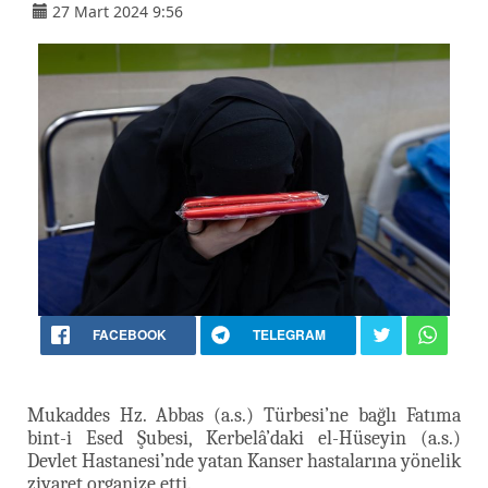
27 Mart 2024 9:56
FACEBOOK
TELEGRAM
Mukaddes Hz. Abbas (a.s.) Türbesi’ne bağlı Fatıma
bint-i Esed Şubesi, Kerbelâ’daki el-Hüseyin (a.s.)
Devlet Hastanesi’nde yatan Kanser hastalarına yönelik
ziyaret organize etti.