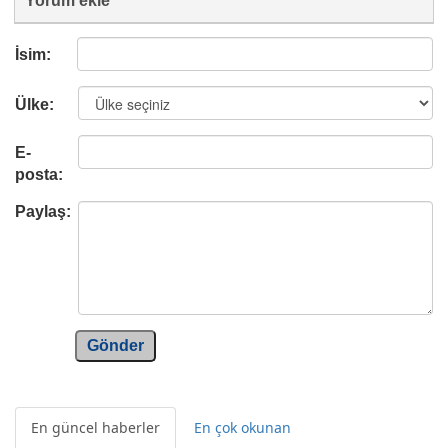
Yorum ekle
İsim:
Ülke:
E-
posta:
Paylaş:
Gönder
En güncel haberler
En çok okunan