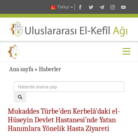
Türkçe
Ana sayfa
»
Haberler
Mukaddes Türbe’den Kerbelâ’daki el-
Hüseyin Devlet Hastanesi’nde Yatan
Hanımlara Yönelik Hasta Ziyareti