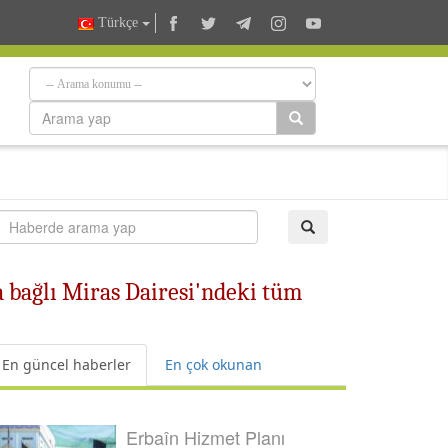
Türkçe
 bağlı Miras Dairesi'ndeki tüm
En güncel haberler
En çok okunan
Erbaîn Hizmet Planı