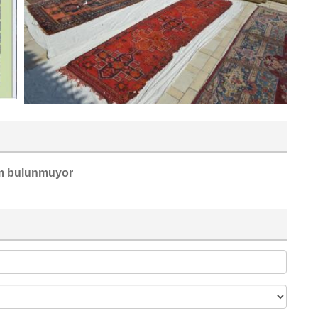
m bulunmuyor