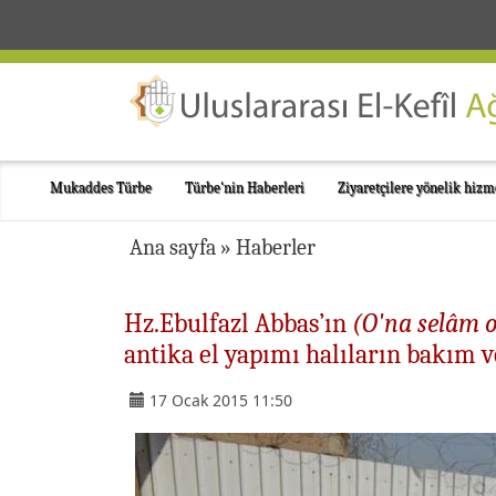
Mukaddes Türbe
Türbe'nin Haberleri
Ziyaretçilere yönelik hizm
Ana sayfa
»
Haberler
Hz.Ebulfazl Abbas’ın
(O'na selâm 
antika el yapımı halıların bakım
17 Ocak 2015 11:50