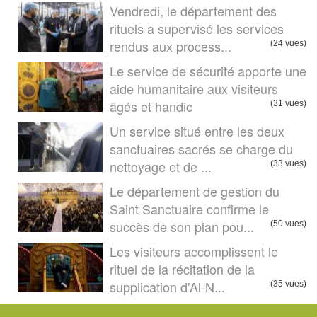
Vendredi, le département des
rituels a supervisé les services
rendus aux process...
(24 vues)
Le service de sécurité apporte une
aide humanitaire aux visiteurs
âgés et handic
(31 vues)
Un service situé entre les deux
sanctuaires sacrés se charge du
nettoyage et de ...
(33 vues)
Le département de gestion du
Saint Sanctuaire confirme le
succès de son plan pou...
(50 vues)
Les visiteurs accomplissent le
rituel de la récitation de la
supplication d'Al-N...
(35 vues)