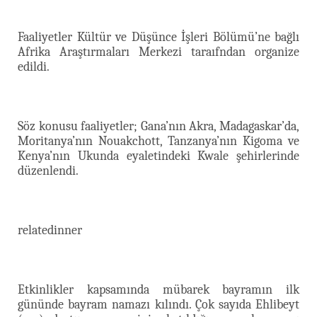
Faaliyetler Kültür ve Düşünce İşleri Bölümü’ne bağlı
Afrika Araştırmaları Merkezi taraıfndan organize
edildi.
Söz konusu faaliyetler; Gana’nın Akra, Madagaskar’da,
Moritanya’nın Nouakchott, Tanzanya’nın Kigoma ve
Kenya’nın Ukunda eyaletindeki Kwale şehirlerinde
düzenlendi.
relatedinner
Etkinlikler kapsamında mübarek bayramın ilk
gününde bayram namazı kılındı. Çok sayıda Ehlibeyt