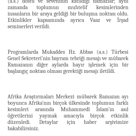
(a.s.) dostu ve seveninin katıldığı namazlar; aynı
zamanda toplumun muhtelif kesimlerinden
insanların bir araya geldiği bir buluşma noktası oldu.
Etkinlikler kapsamında ayrıca Vaaz ve İrşad
seminerleri verildi.
Programlarda Mukaddes Hz. Abbas (a.s.) Türbesi
Genel Sekreteri’nin bayram tebriği mesajı ve mübarek
Ramazanın diğer aylarda hayır işlemek için bir
başlangıç noktası olması gerektiği mesajı iletildi.
Afrika Araştırmaları Merkezi mübarek Ramazan ayı
boyunca Afrika’nın birçok ülkesinde toplumun farklı
kesimleri arasında Muhammedî İslam’ın asıl
öğretilerini yaymak amacıyla birçok etkinlik
düzenledi. Detaylar için haber arşivimize
bakabilirsiniz.