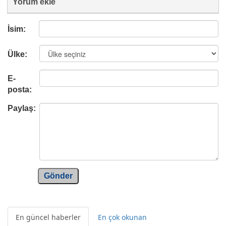
Yorum ekle
İsim:
Ülke:
E-
posta:
Paylaş:
Gönder
En güncel haberler
En çok okunan