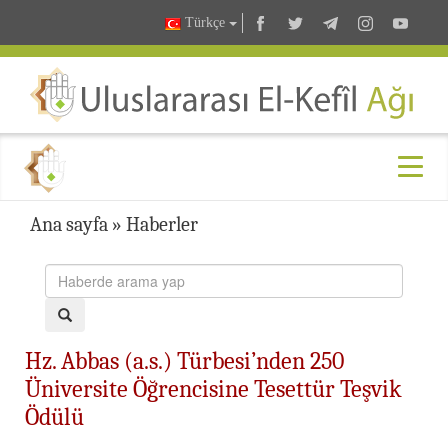
Türkçe
Ana sayfa
»
Haberler
Hz. Abbas (a.s.) Türbesi’nden 250
Üniversite Öğrencisine Tesettür Teşvik
Ödülü