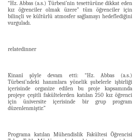
“Hz. Abbas (a.s.) Türbesi’nin tesettürüne dikkat eden
kız öğrenciler olmak üzere” tüm öğrenciler için
bilinçli ve kültürlü atmosfer sağlamayı hedeflediğini
vurguladı.
relatedinner
Kinanî şöyle devam etti: “Hz. Abbas (a.s.)
Türbesi’ndeki hanımlara yönelik şubelerle işbirliği
içerisinde organize edilen bu proje kapsamında
projeye çeşitli fakültelerden katılan 250 kız öğrenci
için üniversite içerisinde bir grup program
düzenlenmiştir.”
Programa katılan Mühendislik Fakültesi Öğrencisi