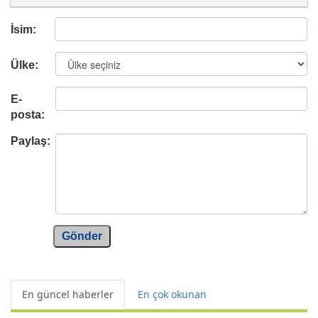
İsim:
Ülke:
E-
posta:
Paylaş:
Gönder
En güncel haberler
En çok okunan