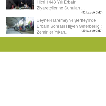
Hicri 1448 Yılı Erbaîn
Ziyaretçilerine Sunulan ...
(51 kez görüldü)
Beynel-Haremeyn-i Şerîfeyn’de
Erbaîn Sonrası Hijyen Seferberliği:
Zeminler Yıkan...
(29 kez görüldü)