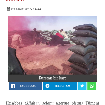
03 Mart 2015 14:44
Kurstan bir kare
FACEBOOK
TELEGRAM
Hz.Abbas
(Allah'ın selâmı üzerine olsun)
Tümeni