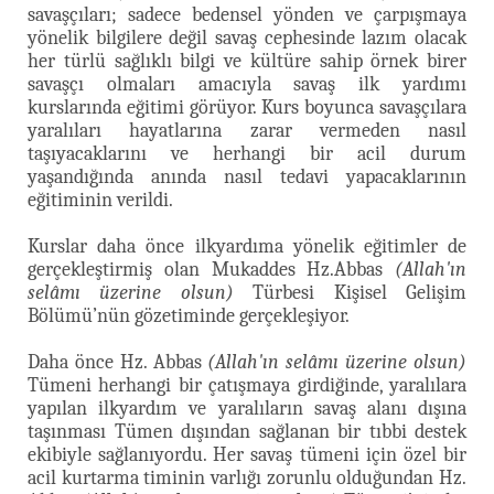
savaşçıları; sadece bedensel yönden ve çarpışmaya
yönelik bilgilere değil savaş cephesinde lazım olacak
her türlü sağlıklı bilgi ve kültüre sahip örnek birer
savaşçı olmaları amacıyla savaş ilk yardımı
kurslarında eğitimi görüyor. Kurs boyunca savaşçılara
yaralıları hayatlarına zarar vermeden nasıl
taşıyacaklarını ve herhangi bir acil durum
yaşandığında anında nasıl tedavi yapacaklarının
eğitiminin verildi.
Kurslar daha önce ilkyardıma yönelik eğitimler de
gerçekleştirmiş olan Mukaddes Hz.Abbas
(Allah'ın
selâmı üzerine olsun)
Türbesi Kişisel Gelişim
Bölümü’nün gözetiminde gerçekleşiyor.
Daha önce Hz. Abbas
(Allah'ın selâmı üzerine olsun)
Tümeni herhangi bir çatışmaya girdiğinde, yaralılara
yapılan ilkyardım ve yaralıların savaş alanı dışına
taşınması Tümen dışından sağlanan bir tıbbi destek
ekibiyle sağlanıyordu. Her savaş tümeni için özel bir
acil kurtarma timinin varlığı zorunlu olduğundan Hz.