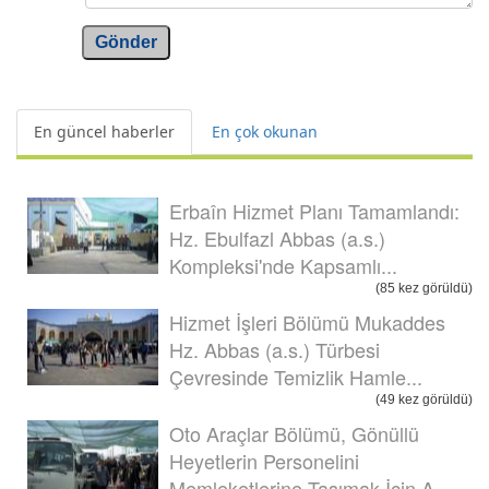
Gönder
En güncel haberler
En çok okunan
Erbaîn Hizmet Planı Tamamlandı:
Hz. Ebulfazl Abbas (a.s.)
Kompleksi'nde Kapsamlı...
(85 kez görüldü)
Hizmet İşleri Bölümü Mukaddes
Hz. Abbas (a.s.) Türbesi
Çevresinde Temizlik Hamle...
(49 kez görüldü)
Oto Araçlar Bölümü, Gönüllü
Heyetlerin Personelini
Memleketlerine Taşımak İçin A...