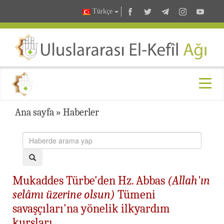
Türkçe
Ana sayfa
»
Haberler
Mukaddes Türbe'den Hz. Abbas
(Allah'ın
selâmı üzerine olsun)
Tümeni
savaşçıları'na yönelik ilkyardım
kursları