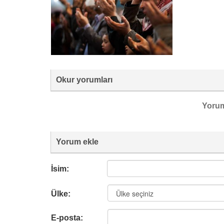
Okur yorumları
Yoru
Yorum ekle
İsim:
Ülke:
E-posta: