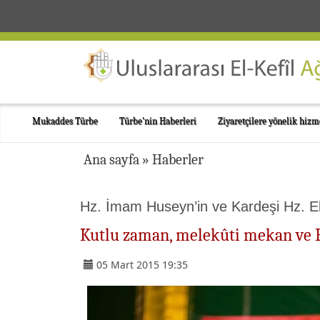
Mukaddes Türbe
Türbe'nin Haberleri
Ziyaretçilere yönelik hizm
Ana sayfa
»
Haberler
Hz. İmam Huseyn’in ve Kardeşi Hz. E
Kutlu zaman, melekûti mekan ve 
05 Mart 2015 19:35