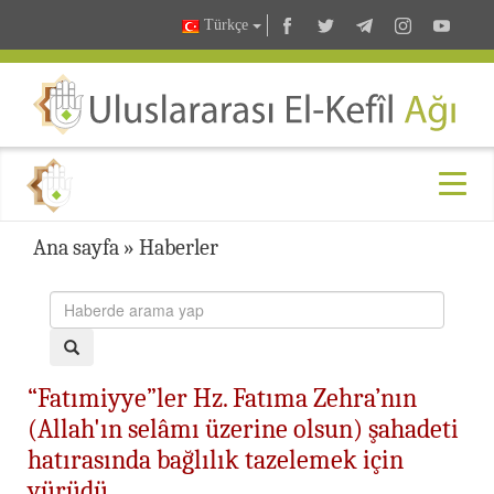
Türkçe
Ana sayfa
»
Haberler
“Fatımiyye”ler Hz. Fatıma Zehra’nın
(Allah'ın selâmı üzerine olsun) şahadeti
hatırasında bağlılık tazelemek için
yürüdü...