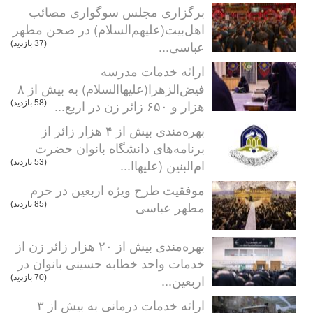
برگزاری مجلس سوگواری مصائب
اهل‌بیت(علیهم‌السلام) در صحن مطهر
عباسی...
(37 بازدید)
ارائه خدمات مدرسه
فیض‌الزهرا(علیهاالسلام) به بیش از ۸
هزار و ۶۵۰ زائر زن در اربع...
(58 بازدید)
بهره‌مندی بیش از ۴ هزار زائر از
برنامه‌های دانشگاه بانوان حضرت
ام‌البنین (علیهاا...
(53 بازدید)
موفقیت طرح ویژه اربعین در حرم
مطهر عباسی
(85 بازدید)
بهره‌مندی بیش از ۲۰ هزار زائر زن از
خدمات واحد خطابه حسینی بانوان در
اربعین...
(70 بازدید)
ارائه خدمات درمانی به بیش از ۳