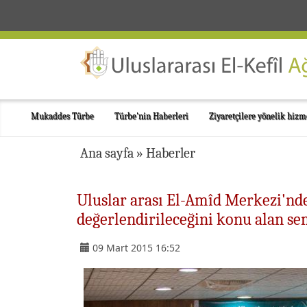
Mukaddes Türbe
Türbe'nin Haberleri
Ziyaretçilere yönelik hizm
Ana sayfa
»
Haberler
Uluslar arası El-Amîd Merkezi'nd
değerlendirileceğini konu alan s
09 Mart 2015 16:52