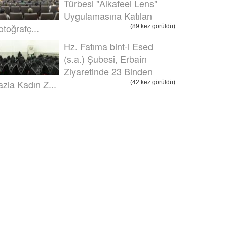
Türbesi "Alkafeel Lens"
Uygulamasına Katılan
otoğrafç...
(89 kez görüldü)
Hz. Fatıma bint-i Esed
(s.a.) Şubesi, Erbaîn
Ziyaretinde 23 Binden
azla Kadın Z...
(42 kez görüldü)