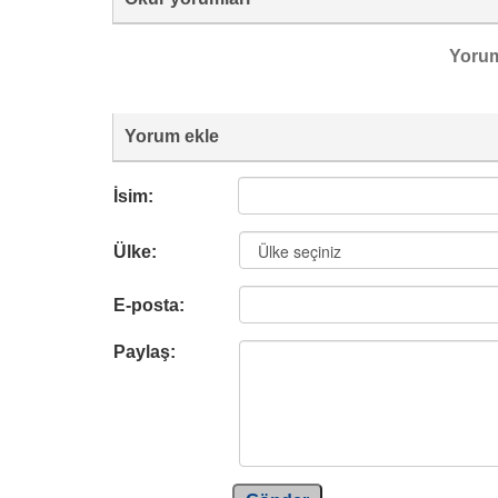
Yoru
Yorum ekle
İsim:
Ülke:
E-posta:
Paylaş: