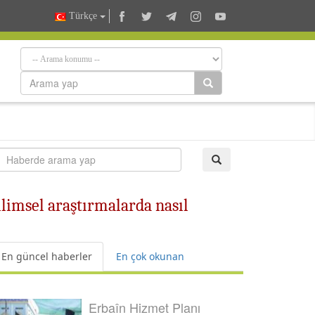
Türkçe
limsel araştırmalarda nasıl
En güncel haberler
En çok okunan
Erbaîn Hizmet Planı