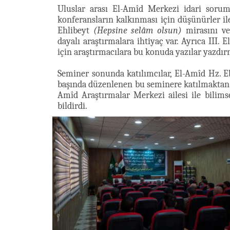
Uluslar arası El-Amîd Merkezi idari sorum
konferansların kalkınması için düşünürler il
Ehlibeyt
(Hepsine selâm olsun)
mirasını ve
dayalı araştırmalara ihtiyaç var. Ayrıca III.
için araştırmacılara bu konuda yazılar yazdır
Seminer sonunda katılımcılar, El-Amîd Hz. E
başında düzenlenen bu seminere katılmaktan d
Amîd Araştırmalar Merkezi ailesi ile bilimsel
bildirdi.