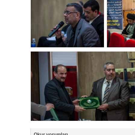
Okur yorumları