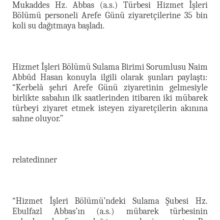
Mukaddes Hz. Abbas (a.s.) Türbesi Hizmet İşleri
Bölümü personeli Arefe Günü ziyaretçilerine 35 bin
koli su dağıtmaya başladı.
Hizmet İşleri Bölümü Sulama Birimi Sorumlusu Naim
Abbûd Hasan konuyla ilgili olarak şunları paylaştı:
“Kerbelâ şehri Arefe Günü ziyaretinin gelmesiyle
birlikte sabahın ilk saatlerinden itibaren iki mübarek
türbeyi ziyaret etmek isteyen ziyaretçilerin akınına
sahne oluyor.”
relatedinner
“Hizmet İşleri Bölümü’ndeki Sulama Şubesi Hz.
Ebulfazl Abbas’ın (a.s.) mübarek türbesinin