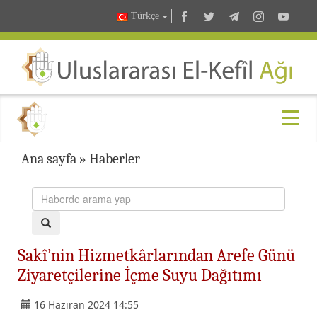
Türkçe
Ana sayfa
»
Haberler
Sakî’nin Hizmetkârlarından Arefe Günü
Ziyaretçilerine İçme Suyu Dağıtımı
16 Haziran 2024 14:55