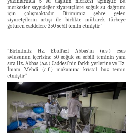
yakınlarında 5 su dağıtım merkezi açmıştır. Bu
merkezler saygıdeğer ziyaretçilere soğuk su dağıtımı
için çalışmaktadır. Birimimiz şehre gelen
ziyaretçilerin artışı ile birlikte mübarek türbeye
götüren caddelere 250 sebil temin etmiştir.”
“Birimimiz Hz. Ebulfazl Abbas’ın (a.s.) esas
avlusunun içerisine 50 soğuk su sebili teminin yanı
sıra Hz. Abbas (a.s.) Caddesi’nin farklı yerlerine ve Hz.
İmam Mehdî (a.f.) makamına kristal buz temin
etmiştir.”