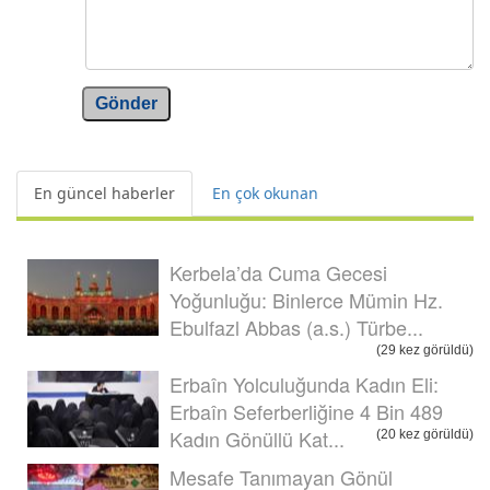
Gönder
En güncel haberler
En çok okunan
Kerbela’da Cuma Gecesi
Yoğunluğu: Binlerce Mümin Hz.
Ebulfazl Abbas (a.s.) Türbe...
(29 kez görüldü)
Erbaîn Yolculuğunda Kadın Eli:
Erbaîn Seferberliğine 4 Bin 489
Kadın Gönüllü Kat...
(20 kez görüldü)
Mesafe Tanımayan Gönül