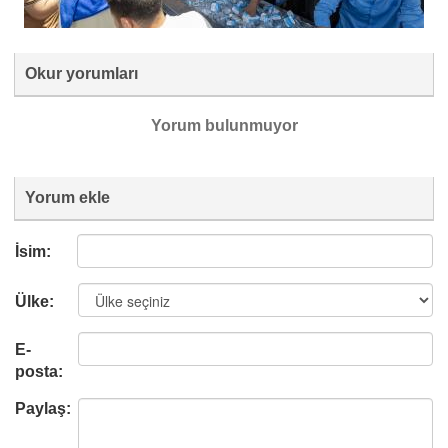
Okur yorumları
Yorum bulunmuyor
Yorum ekle
İsim:
Ülke:
E-
posta:
Paylaş: