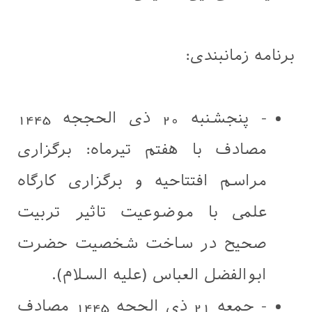
برنامه زمانبندی:
- پنجشنبه 20 ذی الحججه 1445
مصادف با هفتم تیرماه: برگزاری
مراسم افتتاحیه و برگزاری کارگاه
علمی با موضوعیت تاثیر تربیت
صحیح در ساخت شخصیت حضرت
ابوالفضل العباس (علیه السلام).
- جمعه 21 ذی الحجه 1445 مصادف