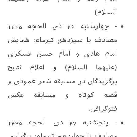
السلام)
- چهارشنبه 26 ذی الحجه 1445
مصادف با سیزدهم تیرماه: همایش
امام هادی و امام حسن عسکری
(علیهما السلام) و اعلام نتایج
برگزیدگان در مسابقه شعر عمودی و
قصه کوتاه و مسابقه عکس
فتوگرافی.
- پنجشنبه 27 ذی الحجه 1445
مصادف با چهاردهم تیرماه: برگزاری