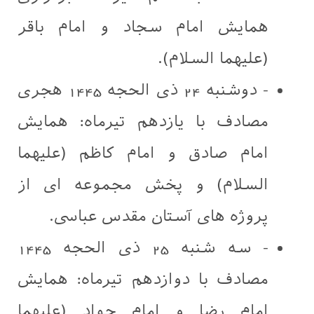
همایش امام سجاد و امام باقر
(علیهما السلام).
- دوشنبه 24 ذی الحجه 1445 هجری
مصادف با یازدهم تیرماه: همایش
امام صادق و امام کاظم (علیهما
السلام) و پخش مجموعه ای از
پروژه های آستان مقدس عباسی.
- سه شنبه 25 ذی الحجه 1445
مصادف با دوازدهم تیرماه: همایش
امام رضا و امام جواد (علیهما