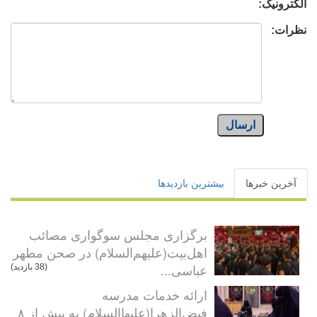
الکترونیک:
نظرات:
ارسال
آخرین خبرها
بیشترین بازدیدها
برگزاری مجلس سوگواری مصائب
اهل‌بیت(علیهم‌السلام) در صحن مطهر
عباسی...
(38 بازدید)
ارائه خدمات مدرسه
فیض‌الزهرا(علیهاالسلام) به بیش از ۸