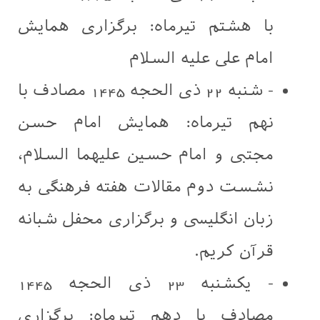
با هشتم تیرماه: برگزاری همایش
امام علی علیه السلام
- شنبه 22 ذی الحجه 1445 مصادف با
نهم تیرماه: همایش امام حسن
مجتبی و امام حسین علیهما السلام،
نشست دوم مقالات هفته فرهنگی به
زبان انگلیسی و برگزاری محفل شبانه
قرآن کریم.
- یکشنبه 23 ذی الحجه 1445
مصادف با دهم تیرماه: برگزاری