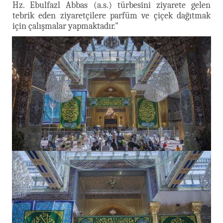
Hz. Ebulfazl Abbas (a.s.) türbesini ziyarete gelen
tebrik eden ziyaretçilere parfüm ve çiçek dağıtmak
için çalışmalar yapmaktadır."