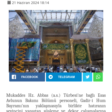
21 Haziran 2024 18:14
FACEBOOK
TELEGRAM
Mukaddes Hz. Abbas (a.s.) Türbesi'ne bağlı Esas
Avlunun Bakımı Bölümü personeli, Gadir-i Hum
Bayramı'nın yaklaşmasıyla birlikte hatıranın
sevincini yansıtan süsleme ve dekor çalışmalarına