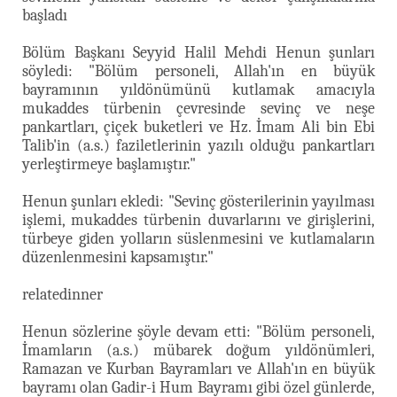
başladı
Bölüm Başkanı Seyyid Halil Mehdi Henun şunları
söyledi: "Bölüm personeli, Allah'ın en büyük
bayramının yıldönümünü kutlamak amacıyla
mukaddes türbenin çevresinde sevinç ve neşe
pankartları, çiçek buketleri ve Hz. İmam Ali bin Ebi
Talib'in (a.s.) faziletlerinin yazılı olduğu pankartları
yerleştirmeye başlamıştır."
Henun şunları ekledi: "Sevinç gösterilerinin yayılması
işlemi, mukaddes türbenin duvarlarını ve girişlerini,
türbeye giden yolların süslenmesini ve kutlamaların
düzenlenmesini kapsamıştır."
relatedinner
Henun sözlerine şöyle devam etti: "Bölüm personeli,
İmamların (a.s.) mübarek doğum yıldönümleri,
Ramazan ve Kurban Bayramları ve Allah'ın en büyük
bayramı olan Gadir-i Hum Bayramı gibi özel günlerde,