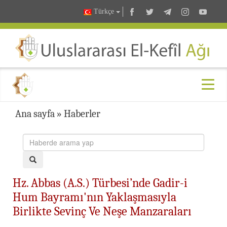
Türkçe
Ana sayfa
»
Haberler
Hz. Abbas (A.S.) Türbesi’nde Gadir-i
Hum Bayramı'nın Yaklaşmasıyla
Birlikte Sevinç Ve Neşe Manzaraları