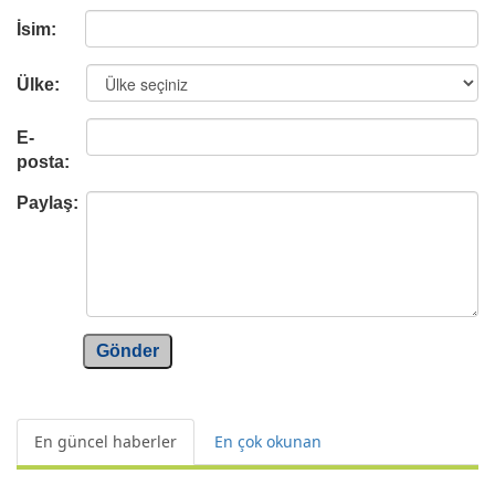
İsim:
Ülke:
E-
posta:
Paylaş:
Gönder
En güncel haberler
En çok okunan