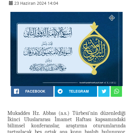
23 Haziran 2024 14:04
FACEBOOK
TELEGRAM
Mukaddes Hz. Abbas (a.s.) Türbesi'nin düzenlediği
İkinci Uluslararası İmamet Haftası kapsamındaki
bilimsel konferanslar, araştırma oturumlarında
tartışılacak beş ortak ana konu başlığı bulunuyor.