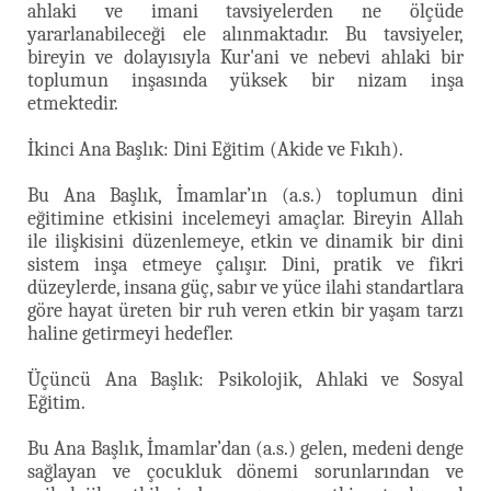
ahlaki ve imani tavsiyelerden ne ölçüde
yararlanabileceği ele alınmaktadır. Bu tavsiyeler,
bireyin ve dolayısıyla Kur'ani ve nebevi ahlaki bir
toplumun inşasında yüksek bir nizam inşa
etmektedir.
İkinci Ana Başlık: Dini Eğitim (Akide ve Fıkıh).
Bu Ana Başlık, İmamlar’ın (a.s.) toplumun dini
eğitimine etkisini incelemeyi amaçlar. Bireyin Allah
ile ilişkisini düzenlemeye, etkin ve dinamik bir dini
sistem inşa etmeye çalışır. Dini, pratik ve fikri
düzeylerde, insana güç, sabır ve yüce ilahi standartlara
göre hayat üreten bir ruh veren etkin bir yaşam tarzı
haline getirmeyi hedefler.
Üçüncü Ana Başlık: Psikolojik, Ahlaki ve Sosyal
Eğitim.
Bu Ana Başlık, İmamlar’dan (a.s.) gelen, medeni denge
sağlayan ve çocukluk dönemi sorunlarından ve