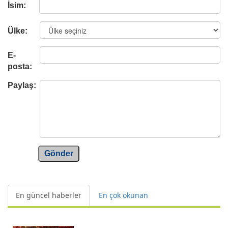
İsim:
Ülke:
E-
posta:
Paylaş:
Gönder
En güncel haberler
En çok okunan