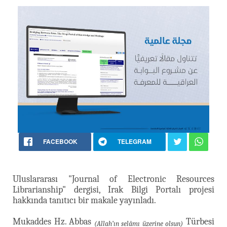
FACEBOOK
TELEGRAM
Uluslararası "Journal of Electronic Resources
Librarianship" dergisi, Irak Bilgi Portalı projesi
hakkında tanıtıcı bir makale yayınladı.
Mukaddes Hz. Abbas
Türbesi
(Allah’ın selâmı üzerine olsun)