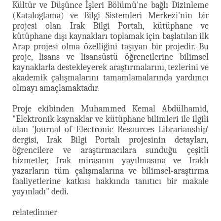
Kültür ve Düşünce İşleri Bölümü'ne bağlı Dizinleme
(Kataloglama) ve Bilgi Sistemleri Merkezi'nin bir
projesi olan Irak Bilgi Portalı, kütüphane ve
kütüphane dışı kaynakları toplamak için başlatılan ilk
Arap projesi olma özelliğini taşıyan bir projedir. Bu
proje, lisans ve lisansüstü öğrencilerine bilimsel
kaynaklarla destekleyerek araştırmalarını, tezlerini ve
akademik çalışmalarını tamamlamalarında yardımcı
olmayı amaçlamaktadır.
Proje ekibinden Muhammed Kemal Abdülhamid,
"Elektronik kaynaklar ve kütüphane bilimleri ile ilgili
olan 'Journal of Electronic Resources Librarianship'
dergisi, Irak Bilgi Portalı projesinin detayları,
öğrencilere ve araştırmacılara sunduğu çeşitli
hizmetler, Irak mirasının yayılmasına ve Iraklı
yazarların tüm çalışmalarına ve bilimsel-araştırma
faaliyetlerine katkısı hakkında tanıtıcı bir makale
yayınladı" dedi.
relatedinner