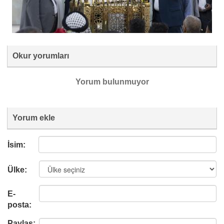
Okur yorumları
Yorum bulunmuyor
Yorum ekle
İsim:
Ülke:
E-
posta:
Paylaş: