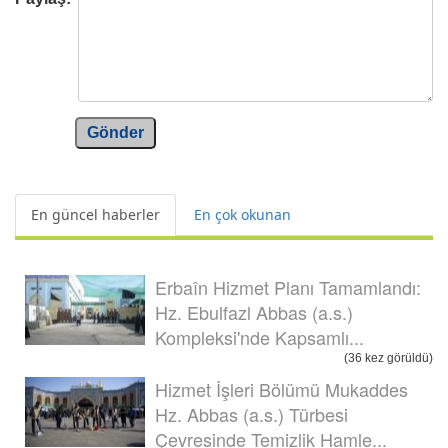
Gönder
En güncel haberler
En çok okunan
Erbaîn Hizmet Planı Tamamlandı:
Hz. Ebulfazl Abbas (a.s.)
Kompleksi'nde Kapsamlı...
(36 kez görüldü)
Hizmet İşleri Bölümü Mukaddes
Hz. Abbas (a.s.) Türbesi
Çevresinde Temizlik Hamle...