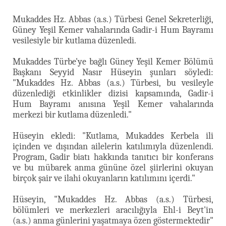
Mukaddes Hz. Abbas (a.s.) Türbesi Genel Sekreterliği,
Güney Yeşil Kemer vahalarında Gadir-i Hum Bayramı
vesilesiyle bir kutlama düzenledi.
Mukaddes Türbe'ye bağlı Güney Yeşil Kemer Bölümü
Başkanı Seyyid Nasır Hüseyin şunları söyledi:
"Mukaddes Hz. Abbas (a.s.) Türbesi, bu vesileyle
düzenlediği etkinlikler dizisi kapsamında, Gadir-i
Hum Bayramı anısına Yeşil Kemer vahalarında
merkezi bir kutlama düzenledi."
Hüseyin ekledi: "Kutlama, Mukaddes Kerbela ili
içinden ve dışından ailelerin katılımıyla düzenlendi.
Program, Gadir biatı hakkında tanıtıcı bir konferans
ve bu mübarek anma gününe özel şiirlerini okuyan
birçok şair ve ilahi okuyanların katılımını içerdi."
Hüseyin, "Mukaddes Hz. Abbas (a.s.) Türbesi,
bölümleri ve merkezleri aracılığıyla Ehl-i Beyt'in
(a.s.) anma günlerini yaşatmaya özen göstermektedir"