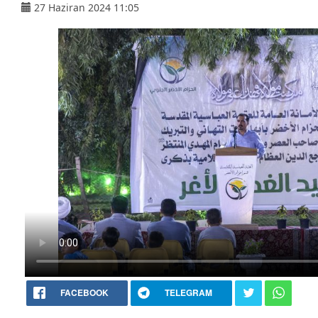
27 Haziran 2024 11:05
FACEBOOK
TELEGRAM