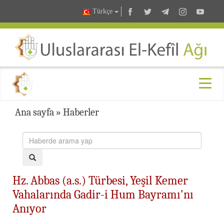
Türkçe
Ana sayfa
»
Haberler
Hz. Abbas (a.s.) Türbesi, Yeşil Kemer
Vahalarında Gadir-i Hum Bayramı'nı
Anıyor