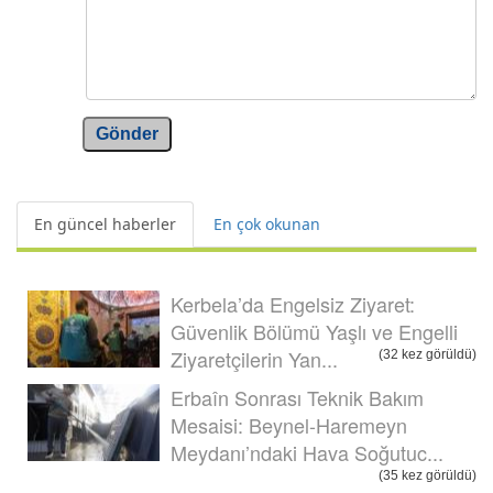
Gönder
En güncel haberler
En çok okunan
Kerbela’da Engelsiz Ziyaret:
Güvenlik Bölümü Yaşlı ve Engelli
Ziyaretçilerin Yan...
(32 kez görüldü)
Erbaîn Sonrası Teknik Bakım
Mesaisi: Beynel-Haremeyn
Meydanı’ndaki Hava Soğutuc...
(35 kez görüldü)