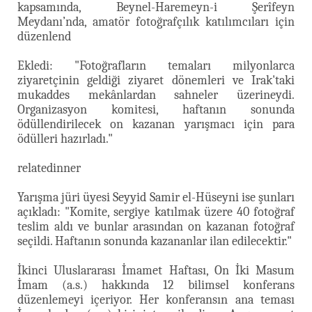
kapsamında, Beynel-Haremeyn-i Şerîfeyn
Meydanı’nda, amatör fotoğrafçılık katılımcıları için
düzenlend
Ekledi: "Fotoğrafların temaları milyonlarca
ziyaretçinin geldiği ziyaret dönemleri ve Irak'taki
mukaddes mekânlardan sahneler üzerineydi.
Organizasyon komitesi, haftanın sonunda
ödüllendirilecek on kazanan yarışmacı için para
ödülleri hazırladı."
relatedinner
Yarışma jüri üyesi Seyyid Samir el-Hüseyni ise şunları
açıkladı: "Komite, sergiye katılmak üzere 40 fotoğraf
teslim aldı ve bunlar arasından on kazanan fotoğraf
seçildi. Haftanın sonunda kazananlar ilan edilecektir."
İkinci Uluslararası İmamet Haftası, On İki Masum
İmam (a.s.) hakkında 12 bilimsel konferans
düzenlemeyi içeriyor. Her konferansın ana teması