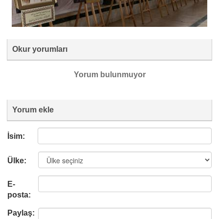
Okur yorumları
Yorum bulunmuyor
Yorum ekle
İsim:
Ülke:
E-
posta:
Paylaş: