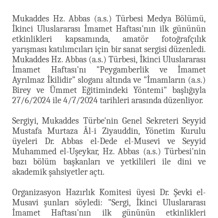
Mukaddes Hz. Abbas (a.s.) Türbesi Medya Bölümü,
İkinci Uluslararası İmamet Haftası'nın ilk gününün
etkinlikleri kapsamında, amatör fotoğrafçılık
yarışması katılımcıları için bir sanat sergisi düzenledi.
Mukaddes Hz. Abbas (a.s.) Türbesi, İkinci Uluslararası
İmamet Haftası'nı "Peygamberlik ve İmamet
Ayrılmaz İkilidir" sloganı altında ve "İmamların (a.s.)
Birey ve Ümmet Eğitimindeki Yöntemi" başlığıyla
27/6/2024 ile 4/7/2024 tarihleri arasında düzenliyor.
Sergiyi, Mukaddes Türbe'nin Genel Sekreteri Seyyid
Mustafa Murtaza Âl-i Ziyauddin, Yönetim Kurulu
üyeleri Dr. Abbas el-Dede el-Musevi ve Seyyid
Muhammed el-Uşeykar, Hz. Abbas (a.s.) Türbesi'nin
bazı bölüm başkanları ve yetkilileri ile dini ve
akademik şahsiyetler açtı.
Organizasyon Hazırlık Komitesi üyesi Dr. Şevki el-
Musavi şunları söyledi: "Sergi, İkinci Uluslararası
İmamet Haftası'nın ilk gününün etkinlikleri