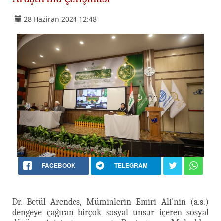
28 Haziran 2024 12:48
FACEBOOK
TELEGRAM
Dr. Betül Arendes, Müminlerin Emiri Ali'nin (a.s.)
dengeye çağıran birçok sosyal unsur içeren sosyal