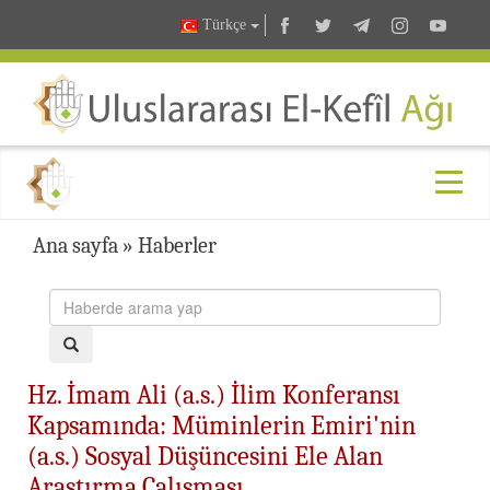
Türkçe
Ana sayfa
»
Haberler
Hz. İmam Ali (a.s.) İlim Konferansı
Kapsamında: Müminlerin Emiri'nin
(a.s.) Sosyal Düşüncesini Ele Alan
Araştırma Çalışması