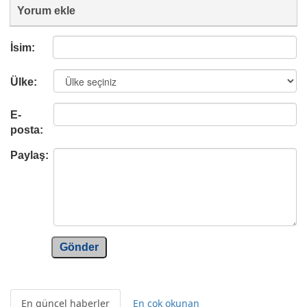
Yorum ekle
İsim:
Ülke:
E-
posta:
Paylaş:
Gönder
En güncel haberler
En çok okunan