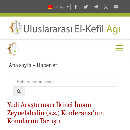
Türkçe
Ana sayfa
»
Haberler
Yedi Araştırmacı İkinci İmam
Zeynelabidin (a.s.) Konferansı'nın
Konularını Tartıştı