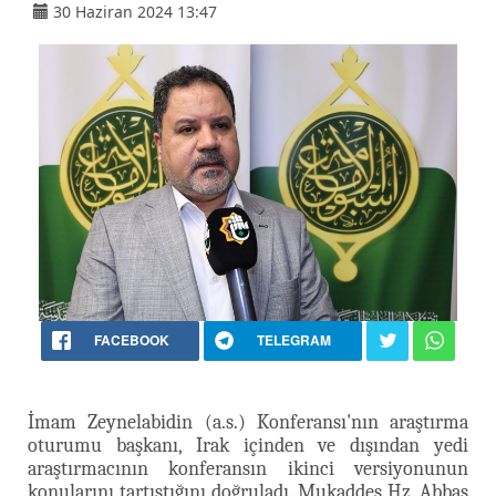
30 Haziran 2024 13:47
FACEBOOK
TELEGRAM
İmam Zeynelabidin (a.s.) Konferansı'nın araştırma
oturumu başkanı, Irak içinden ve dışından yedi
araştırmacının konferansın ikinci versiyonunun
konularını tartıştığını doğruladı. Mukaddes Hz. Abbas