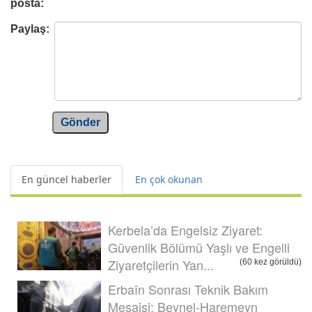
posta:
Paylaş:
Gönder
En güncel haberler
En çok okunan
Kerbela’da Engelsiz Ziyaret:
Güvenlik Bölümü Yaşlı ve Engelli
Ziyaretçilerin Yan...
(60 kez görüldü)
Erbaîn Sonrası Teknik Bakım
Mesaisi: Beynel-Haremeyn