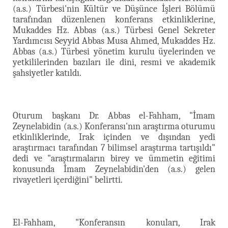
(a.s.) Türbesi'nin Kültür ve Düşünce İşleri Bölümü
tarafından düzenlenen konferans etkinliklerine,
Mukaddes Hz. Abbas (a.s.) Türbesi Genel Sekreter
Yardımcısı Seyyid Abbas Musa Ahmed, Mukaddes Hz.
Abbas (a.s.) Türbesi yönetim kurulu üyelerinden ve
yetkililerinden bazıları ile dini, resmi ve akademik
şahsiyetler katıldı.
Oturum başkanı Dr. Abbas el-Fahham, "İmam
Zeynelabidin (a.s.) Konferansı'nın araştırma oturumu
etkinliklerinde, Irak içinden ve dışından yedi
araştırmacı tarafından 7 bilimsel araştırma tartışıldı"
dedi ve "araştırmaların birey ve ümmetin eğitimi
konusunda İmam Zeynelabidin'den (a.s.) gelen
rivayetleri içerdiğini" belirtti.
El-Fahham, "Konferansın konuları, Irak